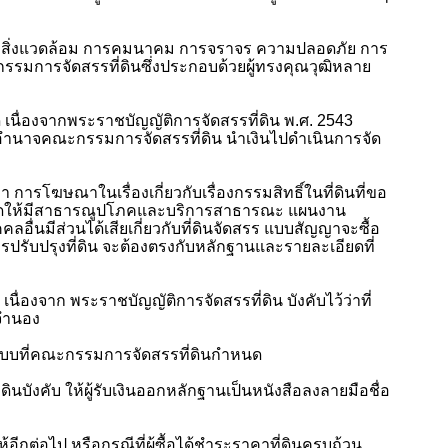
ณภาพสิ่งแวดล้อม การคมนาคม การจราจร ความปลอดภัย การ
รมการจัดสรรที่ดินซึ่งประกอบด้วยผู้ทรงคุณวุฒิหลาย
เนื่องจากพระราชบัญญัติการจัดสรรที่ดิน พ.ศ.
2543
อำนาจคณะกรรมการจัดสรรที่ดิน นำเงินไปดำเนินการจัด
ว่า การโฆษณาในเรื่องเกี่ยวกับเรื่องกรรมสิทธิ์ในที่ดินที่ขอ
ารจัดให้มีสาธารณูปโภคและบริการสาธารณะ แผนงาน
มีส่วนได้เสียเกี่ยวกับที่ดินจัดสรร แบบสัญญาจะซื้อ
ปรับปรุงที่ดิน จะต้องตรงกับหลักฐานและรายละเอียดที่
ื่องจาก พระราชบัญญัติการจัดสรรที่ดิน บังคับไว้ว่าที่
รจำนอง
มแบบที่คณะกรรมการจัดสรรที่ดินกำหนด
ินบังคับ ให้ผู้รับเงินออกหลักฐานเป็นหนังสือลงลายมือชื่อ
้อีกต่อไป หรือกรณีที่ผู้ซื้อได้ชำระราคาที่ดินครบถ้วน