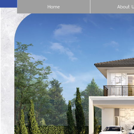
Home
About 