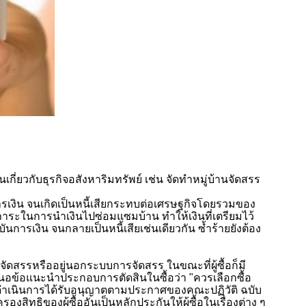
ี่ยวกับธุรกิจอสังหาริมทรัพย์ เช่น จัดทำหมู่บ้านจัดสรร
เงิน จนเกิดเป็นหนี้เสียกระทบต่อเศรษฐกิจโดยรวมของ
ภาระในการนำเงินไปซ่อมแซมบ้าน ทำให้เงินที่เตรียมไว้
นการเงิน จนกลายเป็นหนี้เสียเช่นเดียวกัน ซ้ำร้ายยังต้อง
ัดสรรหรืออยู่นอกระบบการจัดสรร ในขณะที่ผู้ซื้อก็มี
อเสนอข้อแนะนำประกอบการตัดสินในซื้อว่า "ควรเลือกซื้อ
ดำเนินการได้รับอนุญาตตามประกาศของคณะปฏิวัติ ฉบับ
รองสิทธิของผู้ซื้ออันเป็นหลักประกันให้ผู้ซื้อในเรื่องต่าง ๆ