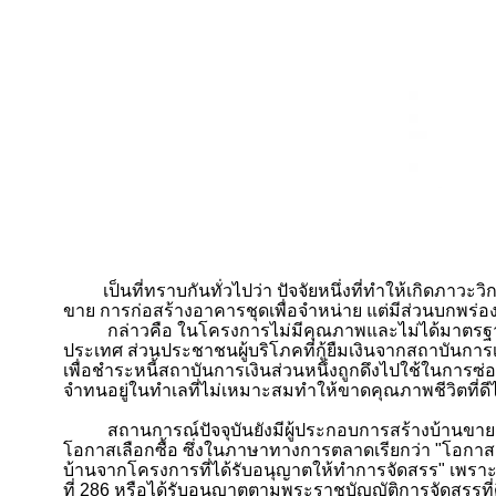
เป็นที่ทราบกันทั่วไปว่า ปัจจัยหนึ่งที่ทำให้เกิดภาวะวิ
ขาย การก่อสร้างอาคารชุดเพื่อจำหน่าย แต่มีส่วนบกพร่
กล่าวคือ ในโครงการไม่มีคุณภาพและไม่ได้มาตรฐานจึงข
ประเทศ ส่วนประชาชนผู้บริโภคที่กู้ยืมเงินจากสถาบันกา
เพื่อชำระหนี้สถาบันการเงินส่วนหนึ่งถูกดึงไปใช้ในการซ่อม
จำทนอยู่ในทำเลที่ไม่เหมาะสมทำให้ขาดคุณภาพชีวิตที่ดีไป
สถานการณ์ปัจจุบันยังมีผู้ประกอบการสร้างบ้านขาย
โอกาสเลือกซื้อ ซึ่งในภาษาทางการตลาดเรียกว่า "โอกาสเป็
บ้านจากโครงการที่ได้รับอนุญาตให้ทำการจัดสรร" เพร
ที่
286
หรือได้รับอนุญาตตามพระราชบัญญัติการจัดสรรที่