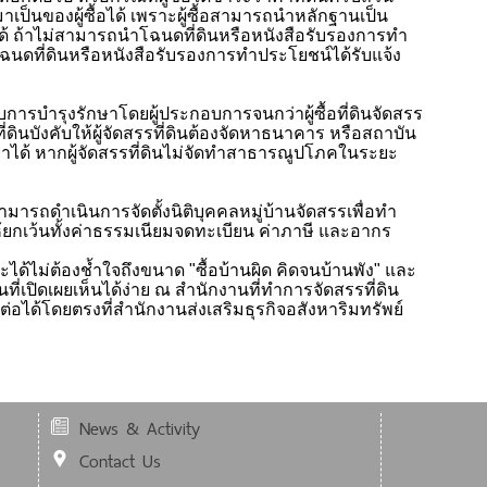
าเป็นของผู้ซื้อได้ เพราะผู้ซื้อสามารถนำหลักฐานเป็น
ด้ ถ้าไม่สามารถนำโฉนดที่ดินหรือหนังสือรับรองการทำ
ฉนดที่ดินหรือหนังสือรับรองการทำประโยชน์ได้รับแจ้ง
ารบำรุงรักษาโดยผู้ประกอบการจนกว่าผู้ซื้อที่ดินจัดสรร
ดินบังคับให้ผู้จัดสรรที่ดินต้องจัดหาธนาคาร หรือสถาบัน
ด้ หากผู้จัดสรรที่ดินไม่จัดทำสาธารณูปโภคในระยะ
มารถดำเนินการจัดตั้งนิติบุคคลหมู่บ้านจัดสรรเพื่อทำ
ยกเว้นทั้งค่าธรรมเนียมจดทะเบียน ค่าภาษี และอากร
นจะได้ไม่ต้องช้ำใจถึงขนาด "ซื้อบ้านผิด คิดจนบ้านพัง" และ
ปิดเผยเห็นได้ง่าย ณ สำนักงานที่ทำการจัดสรรที่ดิน
่อได้โดยตรงที่สำนักงานส่งเสริมธุรกิจอสังหาริมทรัพย์
News & Activity
Contact Us