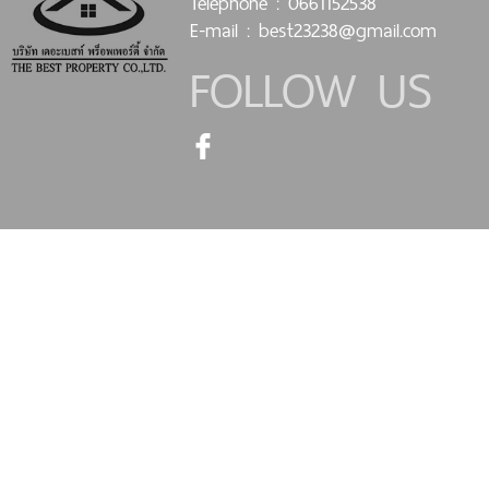
Telephone : 0661152538
E-mail : best23238@gmail.com
FOLLOW US
Copyright 2015 www.thebestpropertygroup.co