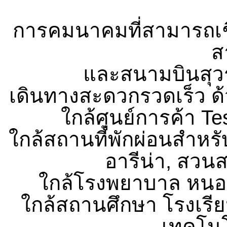
การคมนาคมที่สามารถเชื่
ส
และสนามบินสุวร
เดินทางสะดวกรวดเร็ว ด
ใกล้ศูนย์การค้า Te
ใกล้สถานที่พักผ่อนสำห
อารีน่า, สว
ใกล้โรงพยาบาล หนองจ
ใกล้สถานศึกษา โรงเรีย
เทคโน