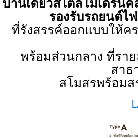
บ้านเดี่ยวสไตล์โมเดิร์นค
รองรับรถยนต์ไฟ
ที่รังสรรค์ออกแบบให้คร
พร้อมส่วนกลาง ที่รา
สาธ
สโมสรพร้อมสร