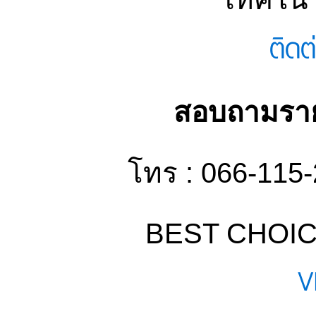
ติด
สอบถามรายล
โทร : 066-115
BEST CHOIC
V