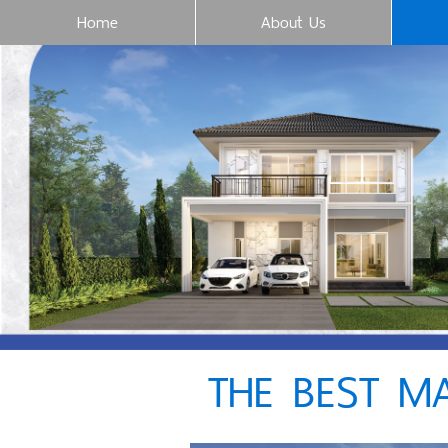
Home
About Us
THE BEST MA